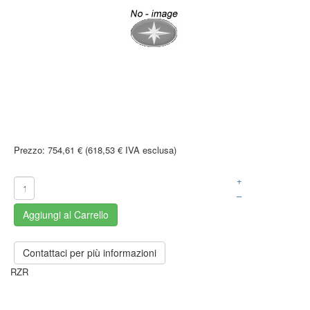
Prezzo:
754,61 € (618,53 € IVA esclusa)
+
–
Aggiungi al Carrello
Contattaci per più informazioni
RZR